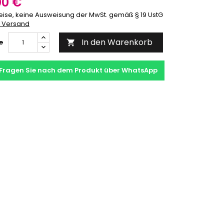
00 €
eise, keine Ausweisung der MwSt. gemäß § 19 UstG
. Versand
In den Warenkorb
e

Fragen Sie nach dem Produkt über WhatsApp