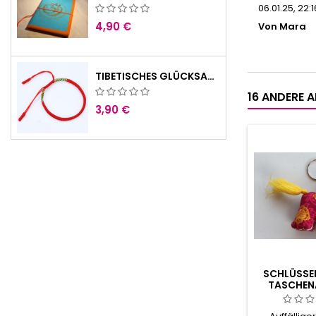
06.01.25, 22:1
4,90 €
Von Mara
TIBETISCHES GLÜCKSARMBAND ROT HANDGEMACHT BUDDHISMUS
16 ANDERE A
3,90 €
SCHLÜSSE
TASCHEN
PFERD - HÄ