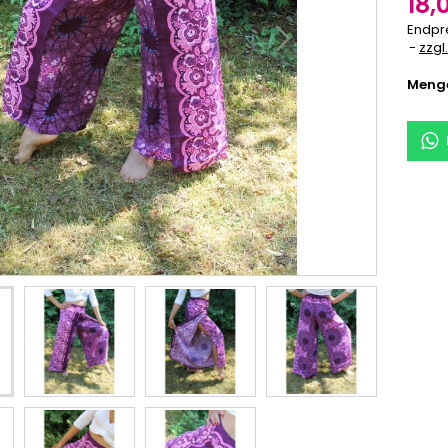
18,
Endpr
zzgl
Meng