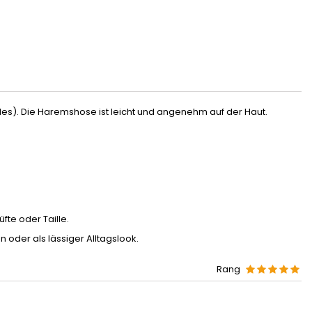
es). Die Haremshose ist leicht und angenehm auf der Haut.
fte oder Taille.
 oder als lässiger Alltagslook.
Rang