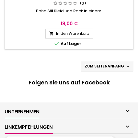
(0)
Boho Stil Kleid und Rock in einem.
18,00 €
In den Warenkorb


Auf Lager
ZUM SEITENANFANG

Folgen Sie uns auf Facebook

UNTERNEHMEN

LINKEMPFEHLUNGEN