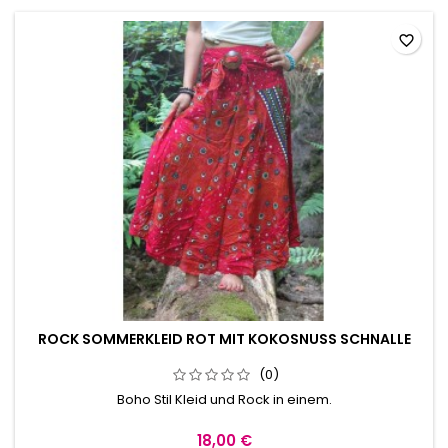
favorite_border
ROCK SOMMERKLEID ROT MIT KOKOSNUSS SCHNALLE
(0)
Boho Stil Kleid und Rock in einem.
18,00 €