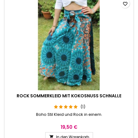
favorite_border
ROCK SOMMERKLEID MIT KOKOSNUSS SCHNALLE
(1)
Boho Stil Kleid und Rock in einem.
19,50 €
In den Warenkorb
