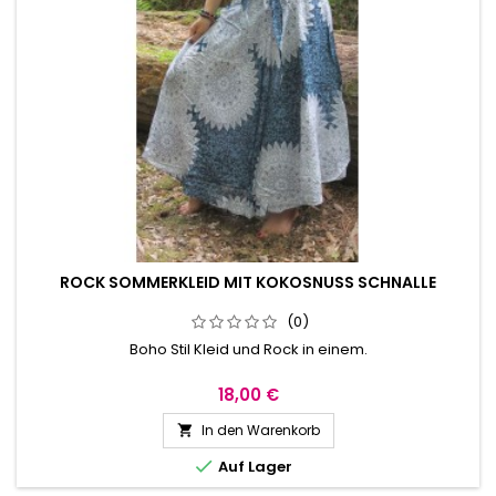
ROCK SOMMERKLEID MIT KOKOSNUSS SCHNALLE
(0)
Boho Stil Kleid und Rock in einem.
18,00 €
In den Warenkorb


Auf Lager