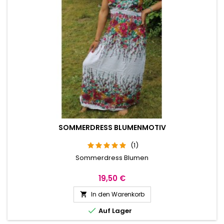
SOMMERDRESS BLUMENMOTIV
(1)
Sommerdress Blumen
19,50 €
In den Warenkorb


Auf Lager