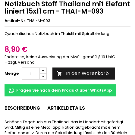
Notizbuch Stoff Thailand mit Elefant
liniert 15x11 cm - THAI-M-093
Artikel-Nr.
THAI-M-093
Quadratisches Notizbuch im Thaistil mit Spiralbindung.
8,90 €
Endpreise, keine Ausweisung der MwSt. gemäß § 19 UstG
zzgl. Versand
In den Warenkorb
Menge

Fragen Sie nach dem Produkt über WhatsApp
BESCHREIBUNG
ARTIKELDETAILS
Schönes Tagebuch aus Thailand, das in Handarbeit gefertigt
wird. Mittig ist eine Metallapplikation aufgebracht mit einem
Elefantenmotiv. Durch die Spiralbindung lässt sich das Büchlein